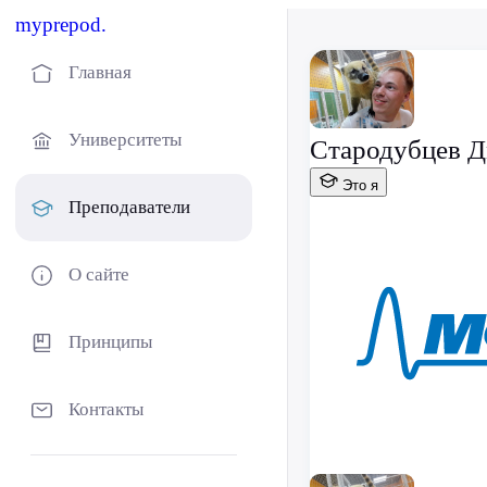
myprepod.
Главная
Университеты
Стародубцев Д
Это я
Преподаватели
О сайте
Принципы
Контакты