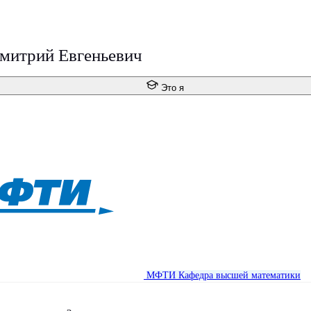
митрий Евгеньевич
Это я
МФТИ
Кафедра высшей математики