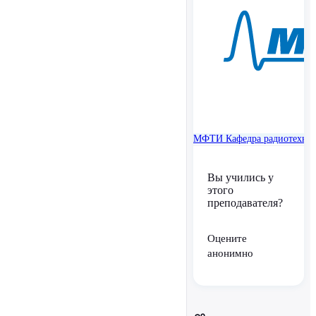
МФТИ
Кафедра радиотехни
Вы учились у
этого
преподавателя?
Оцените
анонимно