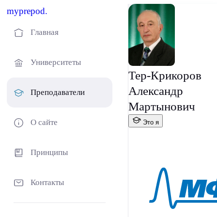
myprepod.
Главная
Университеты
Тер-Крикоров
Александр
Преподаватели
Мартынович
О сайте
Это я
Принципы
Контакты