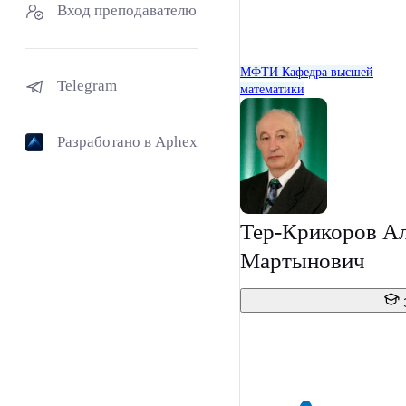
Вход преподавателю
МФТИ
Кафедра высшей
Telegram
математики
Разработано в Aphex
Тер-Крикоров А
Мартынович