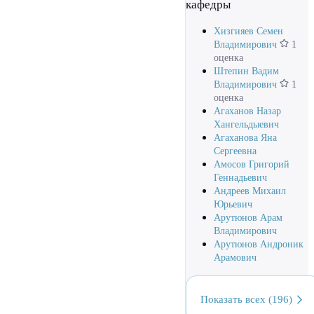
кафедры
Хизгияев Семен
Владимирович
1
оценка
Штепин Вадим
Владимирович
1
оценка
Агаханов Назар
Хангельдыевич
Агаханова Яна
Сергеевна
Амосов Григорий
Геннадьевич
Андреев Михаил
Юрьевич
Арутюнов Арам
Владимирович
Арутюнов Андроник
Арамович
Показать всех (196)