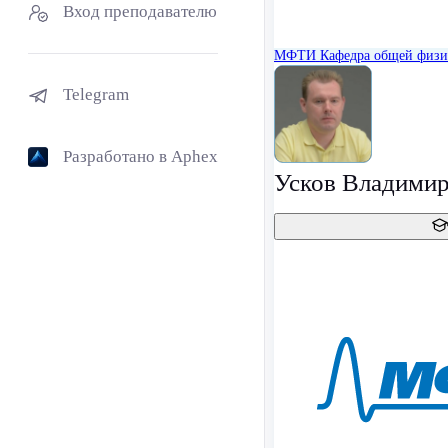
Вход преподавателю
МФТИ
Кафедра общей физ
Telegram
Разработано в Aphex
Усков Владими