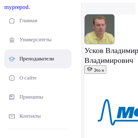
myprepod.
Главная
Университеты
Усков Владими
Преподаватели
Владимирович
Это я
О сайте
Принципы
Контакты