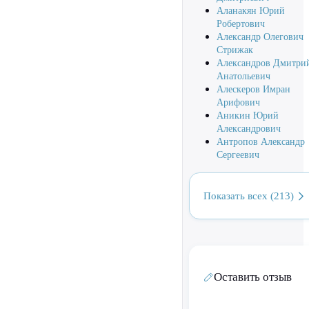
Аланакян Юрий
Робертович
Александр Олегович
Стрижак
Александров Дмитри
Анатольевич
Алескеров Имран
Арифович
Аникин Юрий
Александрович
Антропов Александр
Сергеевич
Показать всех (213)
Оставить отзыв