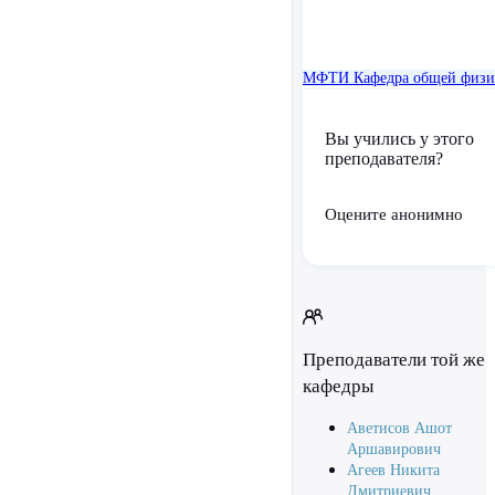
МФТИ
Кафедра общей физ
Вы учились у этого
преподавателя?
Оцените анонимно
Преподаватели той же
кафедры
Аветисов Ашот
Аршавирович
Агеев Никита
Дмитриевич