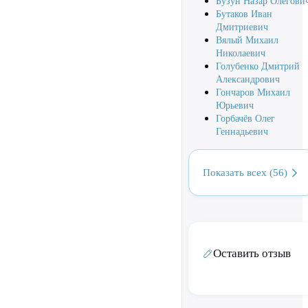
Бузун Назар Олегови
Бутаков Иван
Дмитриевич
Вялый Михаил
Николаевич
Голубенко Дмитрий
Александрович
Гончаров Михаил
Юрьевич
Горбачёв Олег
Геннадьевич
Показать всех (56)
Оставить отзыв