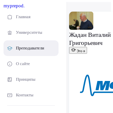
myprepod.
Главная
Университеты
Жадан Виталий
Григорьевич
Преподаватели
Это я
О сайте
Принципы
Контакты