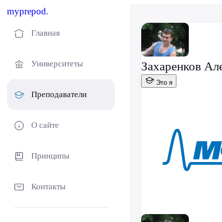
myprepod.
Главная
Университеты
Захаренков Ал
Это я
Преподаватели
О сайте
Принципы
Контакты