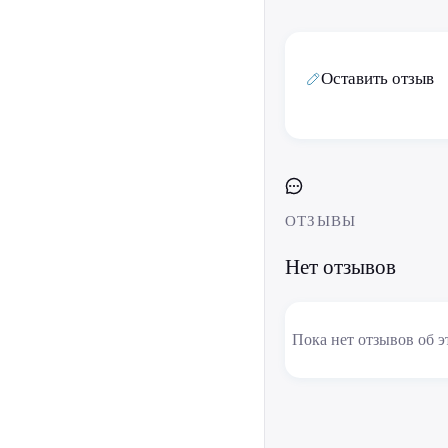
Оставить отзыв
ОТЗЫВЫ
Нет отзывов
Пока нет отзывов об э