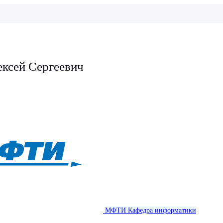
ексей Сергеевич
МФТИ
Кафедра информатики