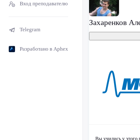
Вход преподавателю
Захаренков Ал
Telegram
Разработано в Aphex
Вы учились у этого 