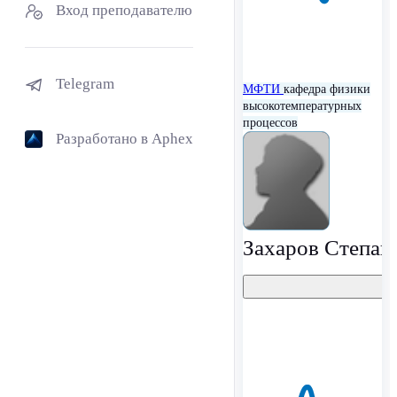
Вход преподавателю
Telegram
МФТИ
кафедра физики
высокотемпературных
процессов
Разработано в Aphex
Захаров Степан