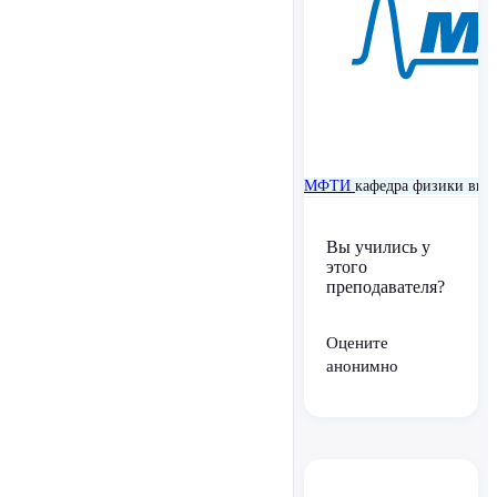
МФТИ
кафедра физики выс
Вы учились у
этого
преподавателя?
Оцените
анонимно