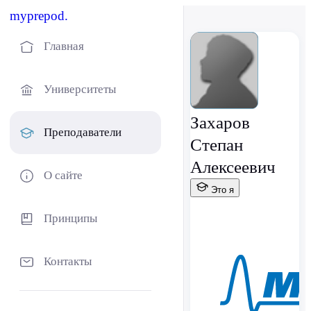
myprepod.
Главная
Университеты
Захаров
Преподаватели
Степан
Алексеевич
О сайте
Это я
Принципы
Контакты