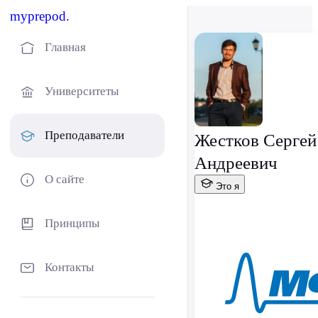
myprepod.
Главная
Университеты
Преподаватели
Жестков Сергей
Андреевич
О сайте
Это я
Принципы
Контакты