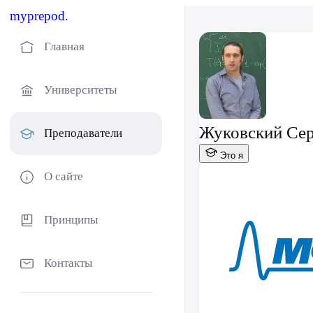
myprepod.
Главная
Университеты
Жуковский Сер
Преподаватели
Это я
О сайте
Принципы
Контакты