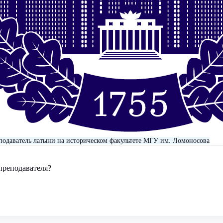
подаватель латыни на историческом факультете МГУ им. Ломоносова
преподавателя?