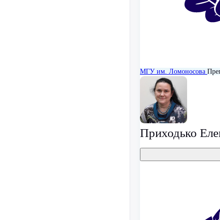
МГУ им. Ломоносова
Пре
Приходько Еле