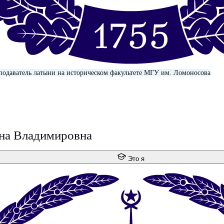
подаватель латыни на историческом факультете МГУ им. Ломоносова
на Владимировна
Это я