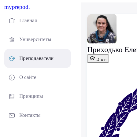
myprepod.
Главная
Университеты
Приходько Еле
Преподаватели
Это я
О сайте
Принципы
Контакты