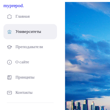
myprepod.
Главная
Университеты
Преподаватели
О сайте
Принципы
Контакты