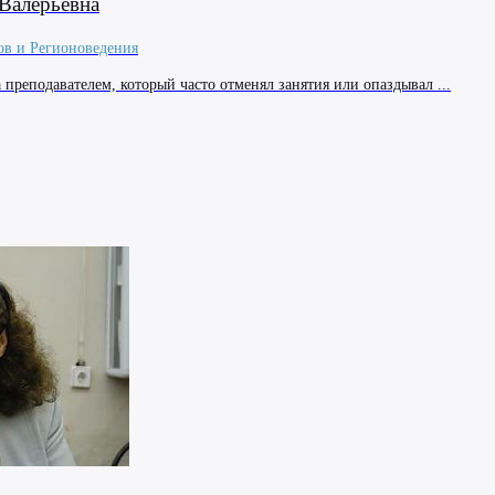
Валерьевна
ов и Регионоведения
преподавателем, который часто отменял занятия или опаздывал ...