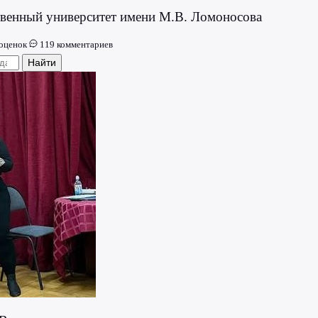
твенный университет имени М.В. Ломоносова
 оценок
119 комментариев
Найти