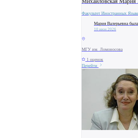
Михайловская Мария 
Факультет Иностранных Язык
Мария Валерьевна была 
10 июн 2026
МГУ им. Ломоносова
1 оценок
Перейти