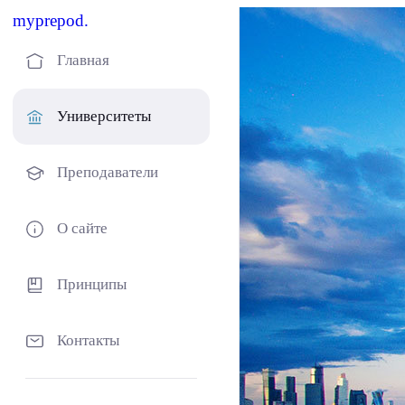
myprepod.
Главная
Университеты
Преподаватели
О сайте
Принципы
Контакты