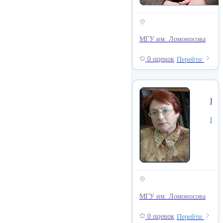
МГУ им. Ломоносова
0 оценок
Перейти
Бровченко Галина Николаевна
Кафедра телевидения и радиовещания, Факултет Журналистики
МГУ им. Ломоносова
0 оценок
Перейти