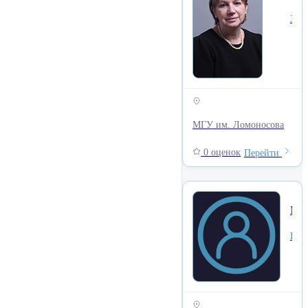
Заместитель декана по учебно-методическому объединению (УМО), Факультет Журналистики
МГУ им. Ломоносова
0 оценок
Перейти
Матасова Татьяна Алекс
Исторический факультет, зам. каф. Истории России до XIXв