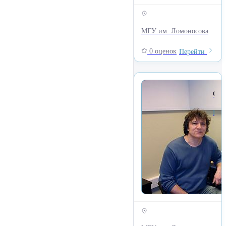
МГУ им. Ломоносова
0 оценок
Перейти
Сырков Геннадий Владимиров
Кафедра телевидения и радиовещания, Факултет Журналистики