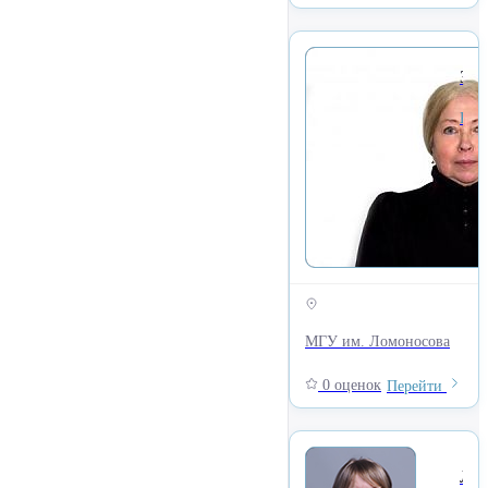
Замотина Нина Николаевна
Кафедра периодической печати, Факультет Журналистики
МГУ им. Ломоносова
0 оценок
Перейти
Лукина Марина Михайлов