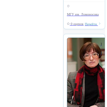
МГУ им. Ломоносова
0 оценок
Перейти
Болотова Екатерина Александровна
Кафедра телевидения и радиовещания, Факултет Журналистики