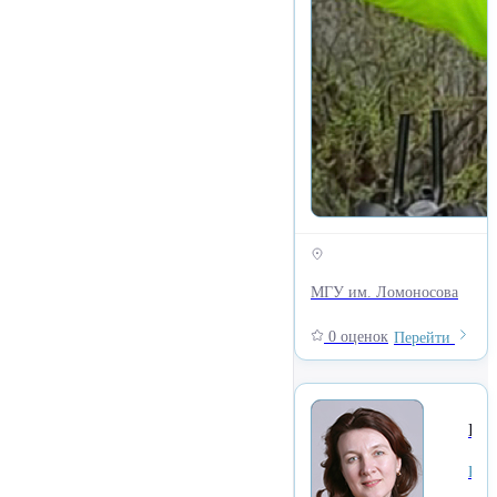
МГУ им. Ломоносова
0 оценок
Перейти
Платонова Диана Валери
Куратор внеаудиторной работы со студентами и работы с общежитиями, Факультет Журналистики