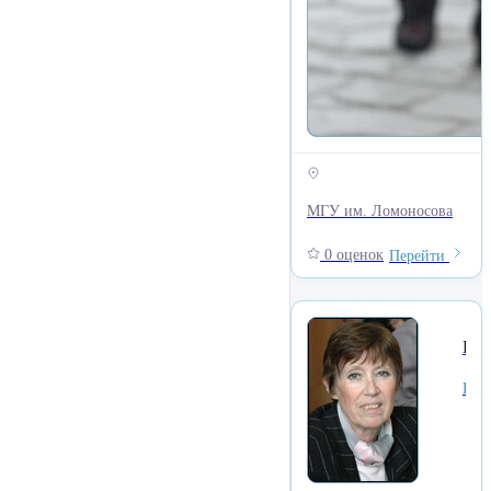
МГУ им. Ломоносова
0 оценок
Перейти
Болотова Людмила Демьяновна
Кафедра телевидения и радиовещания, Факултет Журналистики