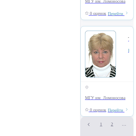
МГУ им. Ломоносова
0 оценок
Перейти
Ткачева Наталья Владимировна
Куратор отдела развития, Факультет Журналистики
МГУ им. Ломоносова
0 оценок
Перейти
1
2
…