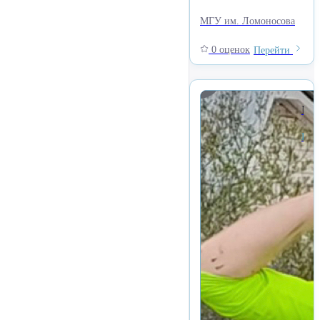
МГУ им. Ломоносова
0 оценок
Перейти
Мурашкинцев Сергей Ан
Каждый географ — ИССЛЕДОВАТЕЛЬ АНАЛОВ природы