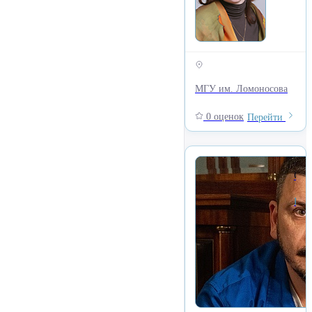
МГУ им. Ломоносова
0 оценок
Перейти
Сартаков Егор Владимиров
Кафедра истории русской литературы и журналистики