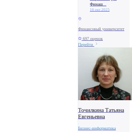
Финаш...
16 окт 2025
Финансовый университет
697 оценок
Перейти
Точилкина Татьяна
Евгеньевна
Бизнес-информатика