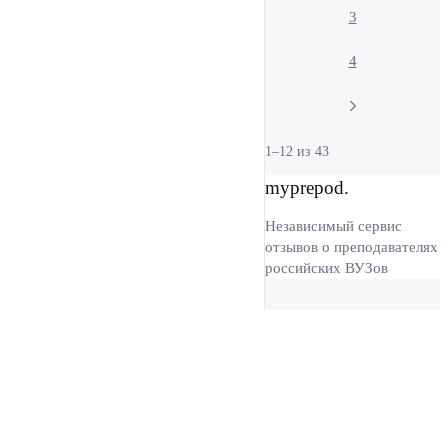
3
4
1–12 из 43
myprepod.
Независимый сервис
отзывов о преподавателях
российских ВУЗов