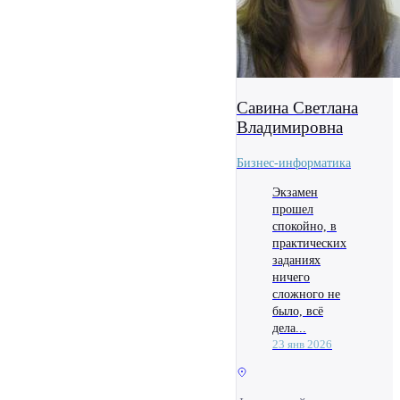
Савина Светлана
Владимировна
Бизнес-информатика
Экзамен
прошел
спокойно, в
практических
заданиях
ничего
сложного не
было, всё
дела...
23 янв 2026