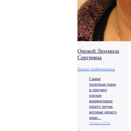
Онокой Людмила
Сергеевна
Бизнес-информатика
Самые
полезные пары
и предмет,
плохие
комментарии
пишут неучи,
которые ничего
нико...
30 июн 2026