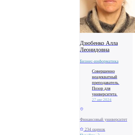
Дзюбенко Алла
Леонидовна
Бизнес-информатика
Совершенно
неадекватный
преподаватель.
Позор для
университета.
27 авг 2024
Финансовый университет
234 оценок