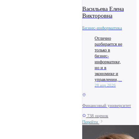
Васильева Елена
Викторовна
Бизнес-информатика
Отлично
разбирается не
только в
бизнес-
информатике,
но и в
экономике и
управлении,...
28 апр 2026
Финансовый университет
738 оценок
Перейти