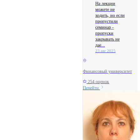
На лекции
можете не
ходить, но если
пропустили
семинар -
пропуски
закрывать не
дае...
23 авг 2025
Финансовый университет
254 оценок
Перейти