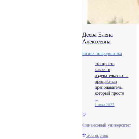
Деева Елена
Алексеевна
Бизнес-информатика
это просто
какое-то
издевательство….
прекрасный
преподаватель,
который просто
...
1 июл 2025
Финансовый университет
205 оценок