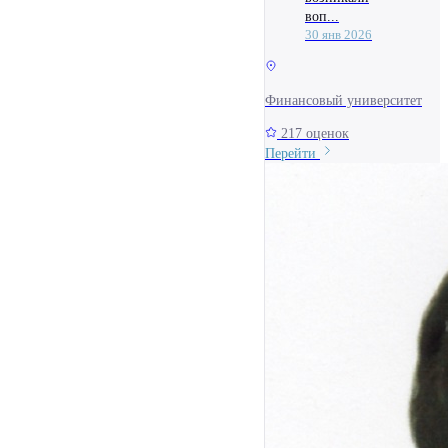
воп...
30 янв 2026
Финансовый университет
217 оценок
Перейти