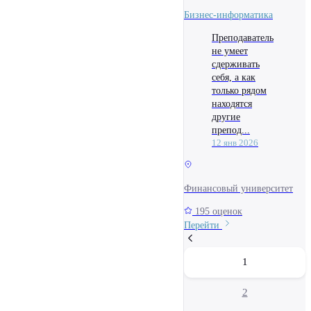
Бизнес-информатика
Преподаватель
не умеет
сдерживать
себя, а как
только рядом
находятся
другие
препод...
12 янв 2026
Финансовый университет
195 оценок
Перейти
1
2