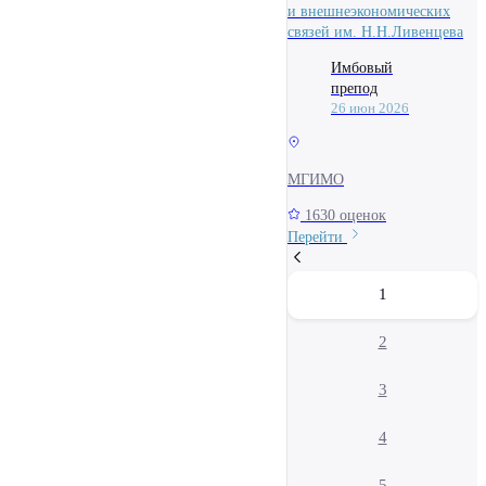
и внешнеэкономических
связей им. Н.Н.Ливенцева
Имбовый
препод
26 июн 2026
МГИМО
1630 оценок
Перейти
1
2
3
4
5