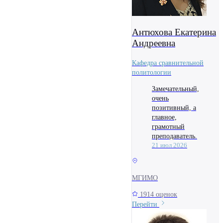
Антюхова Екатерина
Андреевна
Кафедра сравнительной
политологии
Замечательный,
очень
позитивный, а
главное,
грамотный
преподаватель.
21 июл 2026
МГИМО
1914 оценок
Перейти