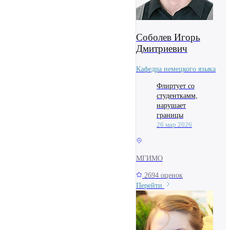
Соболев Игорь
Дмитриевич
Кафедра немецкого языка
Флиртует со
студенткамм,
нарушает
границы
26 мар 2026
МГИМО
2694 оценок
Перейти