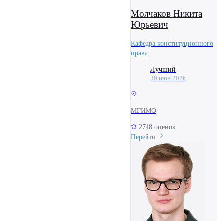
Молчаков Никита
Юрьевич
Кафедра конституционного
права
Лучший
30 июн 2026
МГИМО
2748 оценок
Перейти