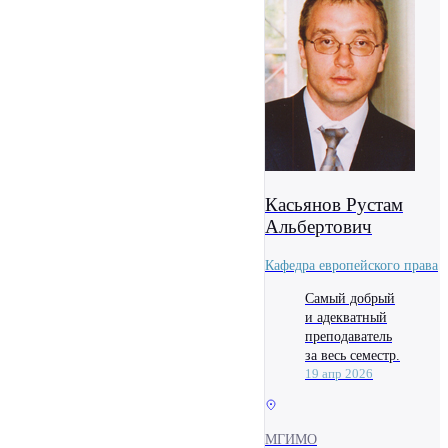
Касьянов Рустам
Альбертович
Кафедра европейского права
Самый добрый
и адекватный
преподаватель
за весь семестр.
19 апр 2026
МГИМО