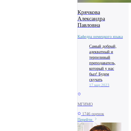
Крячкова
Александра
Павловна
Кафедра немецкого языка
Самый добрый,
адекватный и
терпеливый
преподаватель,
который у нас
был! Будем
скучать
17 мар 2023
МГИМО
1746 оценок
Перейти