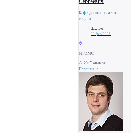
Сергеевич
Кафедра политической
теории
Шалом
23 фев 2026
МГИМО
2947 оценок
Перейти