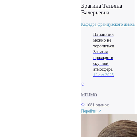
Брагина Татьяна
Валерьевна
Кафедра французского языка
На занятия
можно не
торопиться.
Занятия
проходят в
скучной
атмосфере.
12 окт 2025
МГИМО
1681 оценок
Перейти