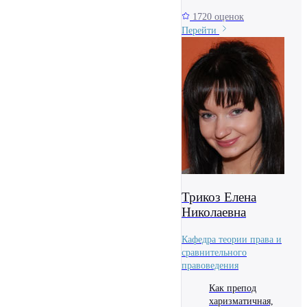
1720 оценок
Перейти
Трикоз Елена
Николаевна
Кафедра теории права и
сравнительного
правоведения
Как препод
харизматичная,