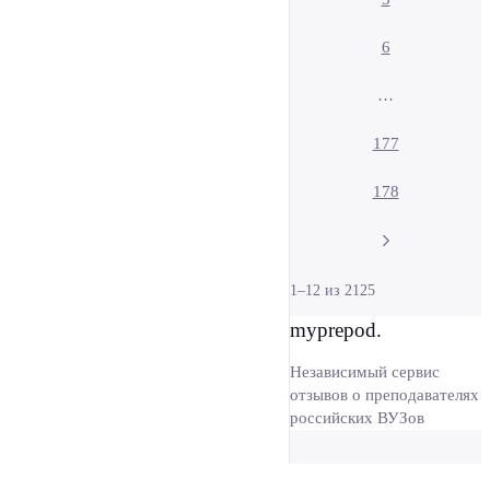
6
…
177
178
1–12 из 2125
myprepod.
Независимый сервис
отзывов о преподавателях
российских ВУЗов