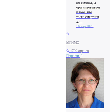
но семинары
орагнизовывает
плохо, что
тоска смертная,
хо...
16 мар 2026
МГИМО
1709 оценок
Перейти