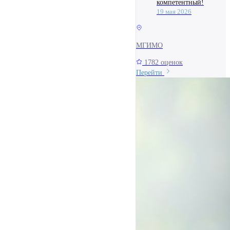
компетентный!
19 мая 2026
МГИМО
1782 оценок
Перейти