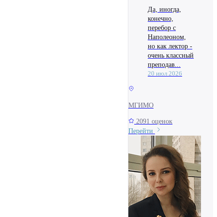
Да, иногда,
конечно,
перебор с
Наполеоном,
но как лектор -
очень классный
преподав...
20 июл 2026
МГИМО
2091 оценок
Перейти